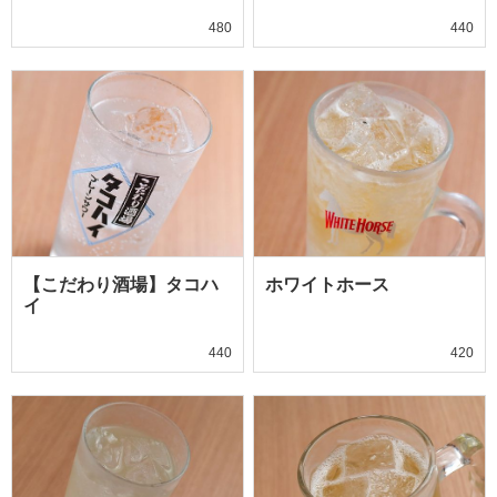
480
440
【こだわり酒場】タコハ
ホワイトホース
イ
440
420