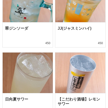
翠ジンソーダ
JJ(ジャスミンハイ)
450
450
日向夏サワー
【こだわり酒場】レモン
サワー