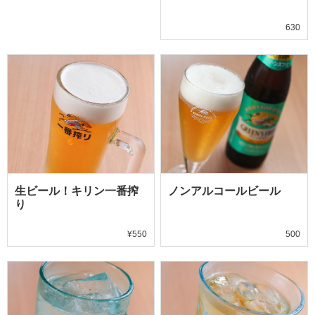
630
生ビール！キリン一番搾
ノンアルコールビール
り
¥550
500