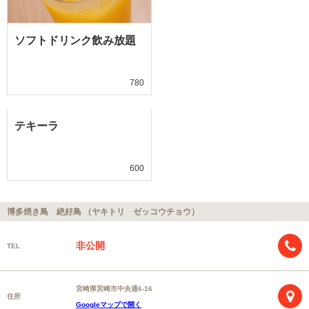
ソフトドリンク飲み放題
780
テキーラ
600
博多焼き鳥 絶好鳥 （ヤキトリ ゼッコウチョウ）
非公開
TEL
宮崎県宮崎市中央通6-16
住所
Googleマップで開く