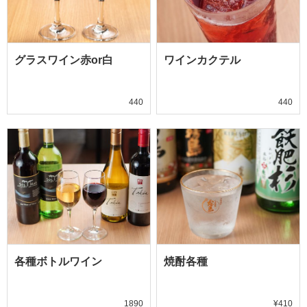
グラスワイン赤or白
ワインカクテル
440
440
各種ボトルワイン
焼酎各種
1890
¥410