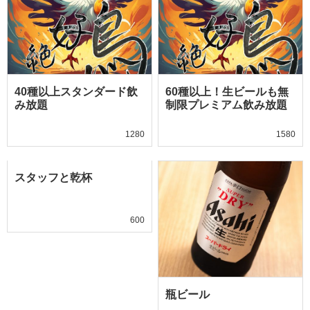
40種以上スタンダード飲
60種以上！生ビールも無
み放題
制限プレミアム飲み放題
1280
1580
スタッフと乾杯
600
瓶ビール