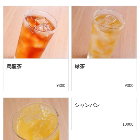
烏龍茶
緑茶
¥300
¥300
シャンパン
10000