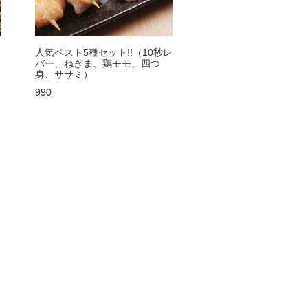
人気ベスト5種セット!!（10秒レ
バー、ねぎま、鶏モモ、四つ
身、ササミ）
990