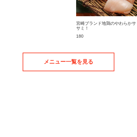
宮崎ブランド地鶏のやわらかサ
サミ！
180
メニュー一覧を見る