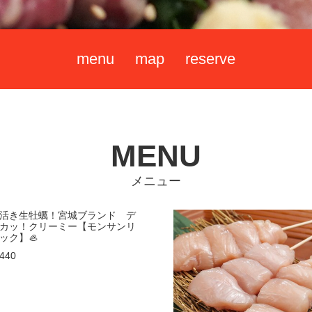
menu
map
reserve
MENU
メニュー
活き生牡蠣！宮城ブランド デ
カッ！クリーミー【モンサンリ
ック】🦪
440