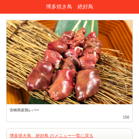
博多焼き鳥 絶好鳥
宮崎県産鶏レバー
150
博多焼き鳥 絶好鳥 のメニュー一覧に戻る