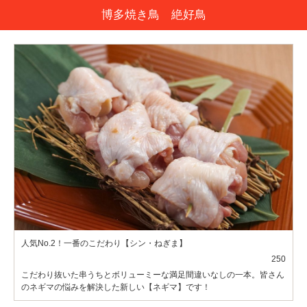
博多焼き鳥 絶好鳥
人気No.2！一番のこだわり【シン・ねぎま】
250
こだわり抜いた串うちとボリューミーな満足間違いなしの一本。皆さん
のネギマの悩みを解決した新しい【ネギマ】です！